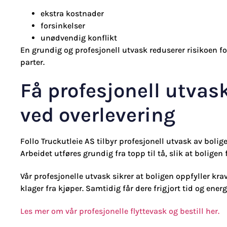
ekstra kostnader
forsinkelser
unødvendig konflikt
En grundig og profesjonell utvask reduserer risikoen for 
parter.
Få profesjonell utvas
ved overlevering
Follo Truckutleie AS tilbyr profesjonell utvask av bolig
Arbeidet utføres grundig fra topp til tå, slik at bolige
Vår profesjonelle utvask sikrer at boligen oppfyller kra
klager fra kjøper. Samtidig får dere frigjort tid og energi
Les mer om vår profesjonelle flyttevask og bestill her.