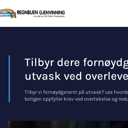
Tilbyr dere fornøyd
utvask ved overlev
Tilbyr vi fornøydgaranti på utvask? Les hvorda
boligen oppfyller krav ved overtakelse og redus