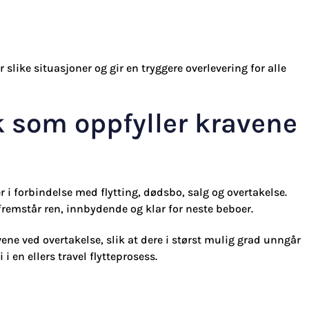
slike situasjoner og gir en tryggere overlevering for alle
k som oppfyller kravene
er i forbindelse med flytting, dødsbo, salg og overtakelse.
n fremstår ren, innbydende og klar for neste beboer.
vene ved overtakelse, slik at dere i størst mulig grad unngår
 i en ellers travel flytteprosess.