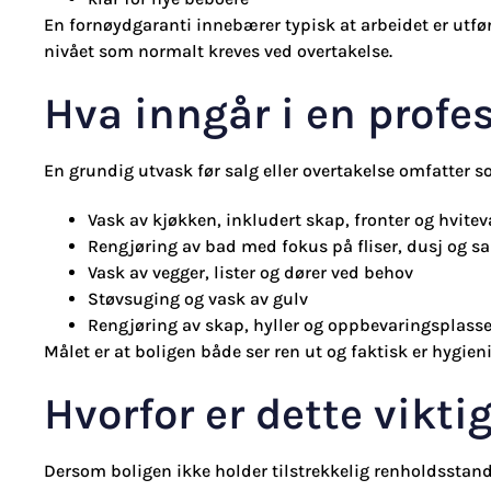
En fornøydgaranti innebærer typisk at arbeidet er utført
nivået som normalt kreves ved overtakelse.
Hva inngår i en profe
En grundig utvask før salg eller overtakelse omfatter s
Vask av kjøkken, inkludert skap, fronter og hvitev
Rengjøring av bad med fokus på fliser, dusj og s
Vask av vegger, lister og dører ved behov
Støvsuging og vask av gulv
Rengjøring av skap, hyller og oppbevaringsplasse
Målet er at boligen både ser ren ut og faktisk er hygieni
Hvorfor er dette vikti
Dersom boligen ikke holder tilstrekkelig renholdsstandar