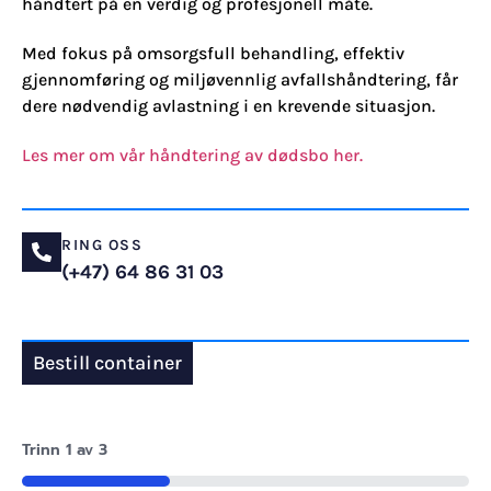
håndtert på en verdig og profesjonell måte.
Med fokus på omsorgsfull behandling, effektiv
gjennomføring og miljøvennlig avfallshåndtering, får
dere nødvendig avlastning i en krevende situasjon.
Les mer om vår håndtering av dødsbo her.
RING OSS
(+47) 64 86 31 03
Bestill container
Trinn
1
av
3
33%