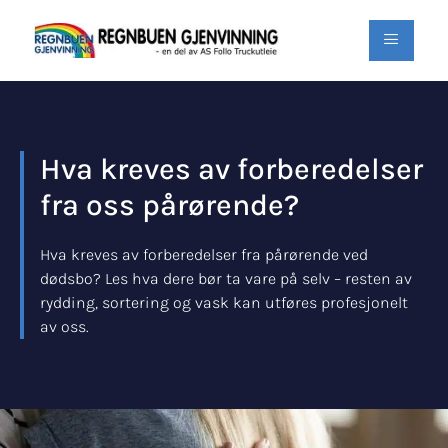
Hva kreves av forberedelser
fra oss pårørende?
Hva kreves av forberedelser fra pårørende ved
dødsbo? Les hva dere bør ta vare på selv – resten av
rydding, sortering og vask kan utføres profesjonelt
av oss.