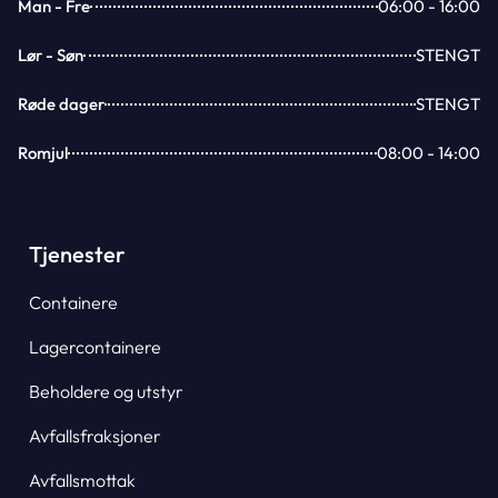
Man - Fre
06:00 - 16:00
Lør - Søn
STENGT
Røde dager
STENGT
Romjul
08:00 - 14:00
Tjenester
Containere
Lagercontainere
Beholdere og utstyr
Avfallsfraksjoner
Avfallsmottak