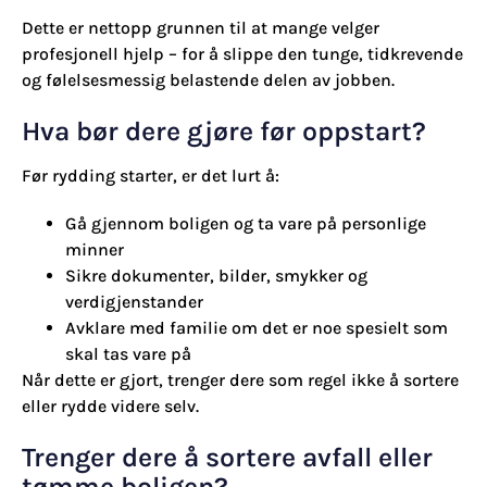
Dette er nettopp grunnen til at mange velger
profesjonell hjelp – for å slippe den tunge, tidkrevende
og følelsesmessig belastende delen av jobben.
Hva bør dere gjøre før oppstart?
Før rydding starter, er det lurt å:
Gå gjennom boligen og ta vare på personlige
minner
Sikre dokumenter, bilder, smykker og
verdigjenstander
Avklare med familie om det er noe spesielt som
skal tas vare på
Når dette er gjort, trenger dere som regel ikke å sortere
eller rydde videre selv.
Trenger dere å sortere avfall eller
tømme boligen?