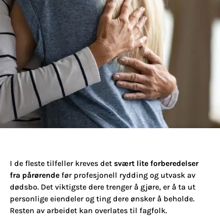
I de fleste tilfeller kreves det
svært lite forberedelser
fra pårørende
før profesjonell rydding og utvask av
dødsbo. Det viktigste dere trenger å gjøre, er å ta ut
personlige eiendeler og ting dere ønsker å beholde.
Resten av arbeidet kan overlates til fagfolk.