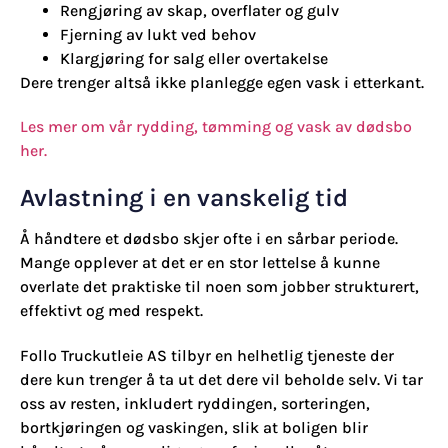
Rengjøring av skap, overflater og gulv
Fjerning av lukt ved behov
Klargjøring for salg eller overtakelse
Dere trenger altså ikke planlegge egen vask i etterkant.
Les mer om vår rydding, tømming og vask av dødsbo
her.
Avlastning i en vanskelig tid
Å håndtere et dødsbo skjer ofte i en sårbar periode.
Mange opplever at det er en stor lettelse å kunne
overlate det praktiske til noen som jobber strukturert,
effektivt og med respekt.
Follo Truckutleie AS tilbyr en helhetlig tjeneste der
dere kun trenger å ta ut det dere vil beholde selv. Vi tar
oss av resten, inkludert ryddingen, sorteringen,
bortkjøringen og vaskingen, slik at boligen blir