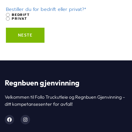
Bestiller du for bedrift eller privat?
*
BEDRIFT
PRIVAT
Regnbuen gjenvinning
Velkommen til Follo Truckutleie og Regnbuen Gjenvinning –
ditt kompetansesenter for avfall!