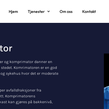
Hjem
Tjenester
Om oss
Kontakt
tor
ner og komprimator danner en
på stedet. Komrimatoren er en god
er og sykehus hvor det er moderate
er avfallsfraksjoner fra
ett. Komprimatorens
kast kan gjøres på bakkenivå,