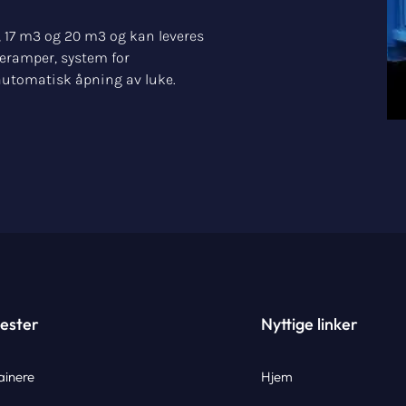
3, 17 m3 og 20 m3 og kan leveres
steramper, system for
automatisk åpning av luke.
ester
Nyttige linker
ainere
Hjem