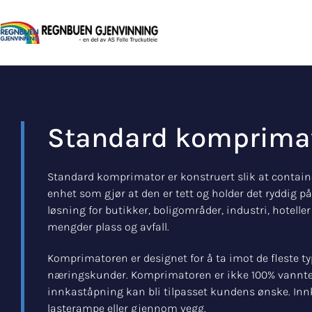
Standard komprima
Standard komprimator er konstruert slik at contai
enhet som gjør at den er tett og holder det ryddig 
løsning for butikker, boligområder, industri, hotell
mengder plass og avfall.
Komprimatoren er designet for å ta imot de fleste typ
næringskunder. Komprimatoren er ikke 100% vannt
innkaståpning kan bli tilpasset kundens ønske. Inn
lasterampe eller gjennom vegg.